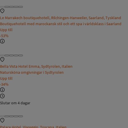
Le Marrakech boutiquehotell, Rilchingen-Hanweiler, Saarland, Tyskland
Boutiquehotell med marockansk stil och ett spa i världsklass i Saarland
Upp till
-53%
Bella Vista Hotel Emma, Sydtyrolen, Italien
Natursköna omgivningar i Sydtyrolen
Upp till
-34%
Slutar om 4 dagar
Palace Hotel, Viareggio, Toscana, Italien