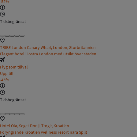
-52%
Tidsbegränsat
TRIBE London Canary Wharf, London, Storbritannien
Elegant hotell i östra London med utsikt över staden
Flyg som tillval
Upp till
-45%
Tidsbegränsat
Hotel Ola, Seget Donji, Trogir, Kroatien
Föryngrande Kroatien wellness resort nära Split