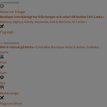
Slutar om 3 dagar
Boutique femstjärnigt tur från bergen och safari till kusten i Sri Lanka •
Wattura, Sigiriya, Kandy, Koslanda, Yala & Bentota, Sri Lanka •
Flyg ingår
Svit ö-retreat på Kreta •
Creta Blue Boutique Hotel & Suites, Grekiska
öarna
Pool
Gym
Spa
Restauranger
Flyg som tillval