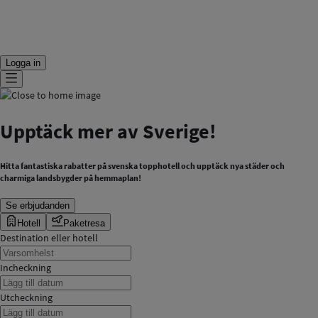
Logga in
Upptäck mer av Sverige!
Hitta fantastiska rabatter på svenska topphotell och upptäck nya städer och
charmiga landsbygder på hemmaplan!
Se erbjudanden
Hotell
Paketresa
Destination eller hotell
Incheckning
Utcheckning