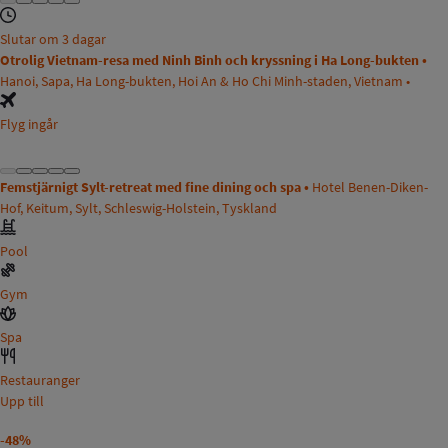
Slutar om 3 dagar
Otrolig Vietnam-resa med Ninh Binh och kryssning i Ha Long-bukten •
Hanoi, Sapa, Ha Long-bukten, Hoi An & Ho Chi Minh-staden, Vietnam •
Flyg ingår
Femstjärnigt Sylt-retreat med fine dining och spa •
Hotel Benen-Diken-
Hof, Keitum, Sylt, Schleswig-Holstein, Tyskland
Pool
Gym
Spa
Restauranger
Upp till
-48%