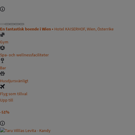
En fantastisk boende i Wien •
Hotel KAISERHOF, Wien, Österrike
Gym
Spa- och wellnessfaciliteter
Bar
Husdjursvänligt
Flyg som tillval
Upp till
-51%