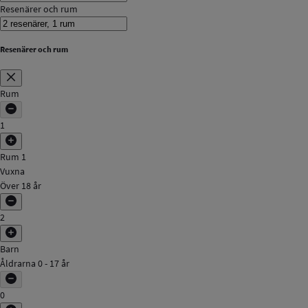
Resenärer och rum
Resenärer och rum
Rum
1
Rum 1
Vuxna
Över 18 år
2
Barn
Åldrarna 0 - 17 år
0