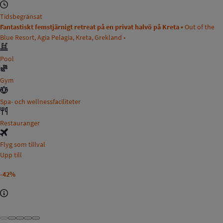
Tidsbegränsat
Fantastiskt femstjärnigt retreat på en privat halvö på Kreta •
Out of the
Blue Resort, Agia Pelagia, Kreta, Grekland •
Pool
Gym
Spa- och wellnessfaciliteter
Restauranger
Flyg som tillval
Upp till
-42%