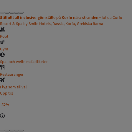
Stilfullt all inclusive-gömställe på Korfu nära stranden •
Iolida Corfu
Resort & Spa by Smile Hotels, Dassia, Korfu, Grekiska öarna
Pool
Gym
Spa- och wellnessfaciliteter
Restauranger
Flyg som tillval
Upp till
-52%