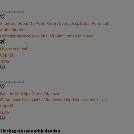
Anantara Dubai The Palm Resort &amp; Spa, Dubai, Förenade
Arabemiraten
Femstjärnig vistelse i Dubai på Palm Jumeirah Island
Flyg som tillval
Upp till
-39%
Safin Hotel & Spa, Vlorë, Albanien
Stilfull resort vid havet i Albanien med privat strand och spa
Upp till
-35%
Tidsbegränsade erbjudanden