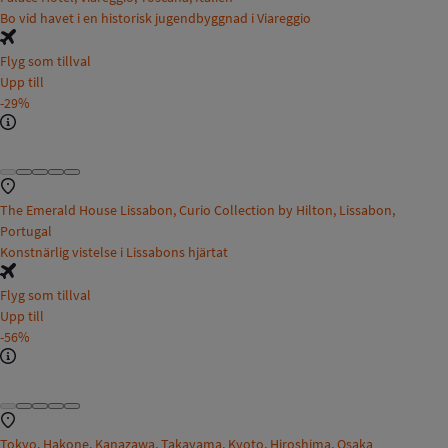
Bo vid havet i en historisk jugendbyggnad i Viareggio
Flyg som tillval
Upp till
-29%
The Emerald House Lissabon, Curio Collection by Hilton, Lissabon,
Portugal
Konstnärlig vistelse i Lissabons hjärtat
Flyg som tillval
Upp till
-56%
Tokyo, Hakone, Kanazawa, Takayama, Kyoto, Hiroshima, Osaka