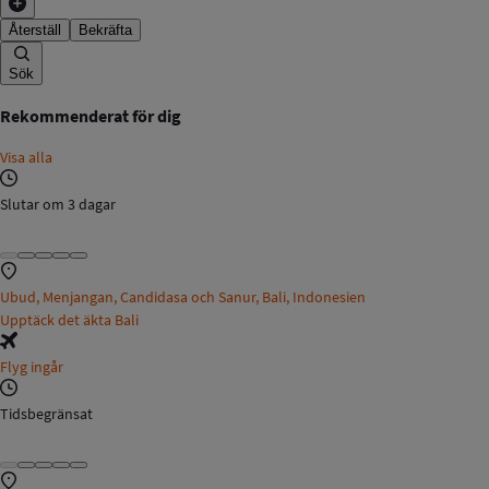
Återställ
Bekräfta
Sök
Rekommenderat för dig
Visa alla
Slutar om 3 dagar
Ubud, Menjangan, Candidasa och Sanur, Bali, Indonesien
Upptäck det äkta Bali
Flyg ingår
Tidsbegränsat