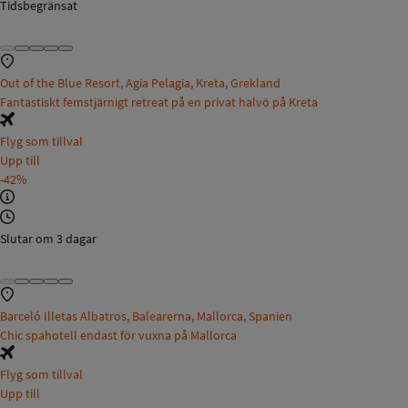
Tidsbegränsat
Out of the Blue Resort, Agia Pelagia, Kreta, Grekland
Fantastiskt femstjärnigt retreat på en privat halvö på Kreta
Flyg som tillval
Upp till
-42%
Slutar om 3 dagar
Barceló Illetas Albatros, Balearerna, Mallorca, Spanien
Chic spahotell endast för vuxna på Mallorca
Flyg som tillval
Upp till