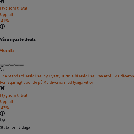
Flyg som tillval
Upp till
-41%
Våra nyaste deals
Visa alla
The Standard, Maldives, by Hyatt, Huruvalhi Maldives, Raa Atoll, Maldiverna
Femstjärnigt boende på Maldiverna med lyxiga villor
Flyg som tillval
Upp till
-47%
Slutar om 3 dagar