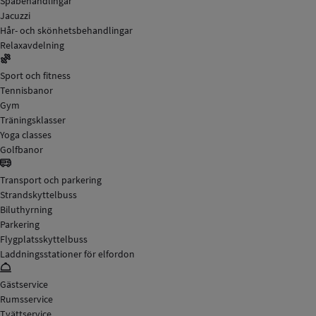
Spabehandlingar
Jacuzzi
Hår- och skönhetsbehandlingar
Relaxavdelning
Sport och fitness
Tennisbanor
Gym
Träningsklasser
Yoga classes
Golfbanor
Transport och parkering
Strandskyttelbuss
Biluthyrning
Parkering
Flygplatsskyttelbuss
Laddningsstationer för elfordon
Gästservice
Rumsservice
Tvättservice