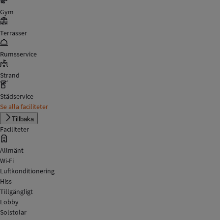
Gym
Terrasser
Rumsservice
Strand
Städservice
Se alla faciliteter
Tillbaka
Faciliteter
Allmänt
Wi-Fi
Luftkonditionering
Hiss
Tillgängligt
Lobby
Solstolar