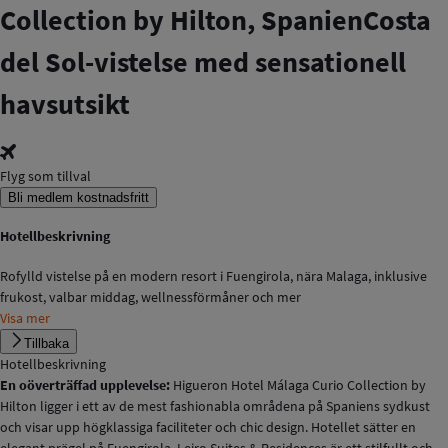
Collection by Hilton, Spanien
Costa
del Sol-vistelse med sensationell
havsutsikt
Flyg som tillval
Bli medlem kostnadsfritt
Hotellbeskrivning
Rofylld vistelse på en modern resort i Fuengirola, nära Malaga, inklusive
frukost, valbar middag, wellnessförmåner och mer
Visa mer
Tillbaka
Hotellbeskrivning
En oöverträffad upplevelse:
Higueron Hotel Málaga Curio Collection by
Hilton ligger i ett av de mest fashionabla områdena på Spaniens sydkust
och visar upp högklassiga faciliteter och chic design. Hotellet sätter en