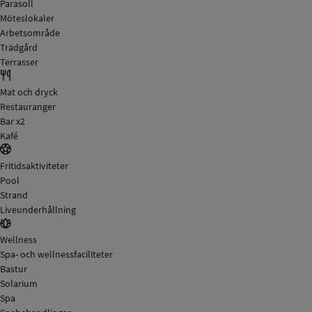
Parasoll
Möteslokaler
Arbetsområde
Trädgård
Terrasser
Mat och dryck
Restauranger
Bar x2
Kafé
Fritidsaktiviteter
Pool
Strand
Liveunderhållning
Wellness
Spa- och wellnessfaciliteter
Bastur
Solarium
Spa