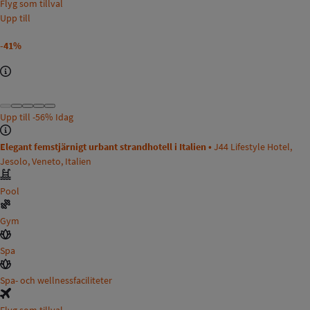
Flyg som tillval
Upp till
-41%
Upp till
-56%
Idag
Elegant femstjärnigt urbant strandhotell i Italien •
J44 Lifestyle Hotel,
Jesolo, Veneto, Italien
Pool
Gym
Spa
Spa- och wellnessfaciliteter