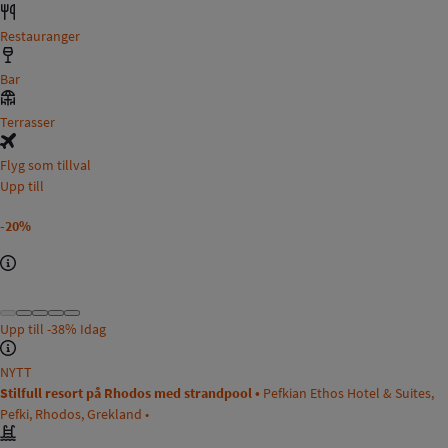
Restauranger
Bar
Terrasser
Flyg som tillval
Upp till
-20%
Upp till
-38%
Idag
NYTT
Stilfull resort på Rhodos med strandpool •
Pefkian Ethos Hotel & Suites,
Pefki, Rhodos, Grekland •