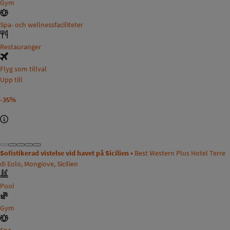
Gym
Spa- och wellnessfaciliteter
Restauranger
Flyg som tillval
Upp till
-35%
Sofistikerad vistelse vid havet på Sicilien •
Best Western Plus Hotel Terre
di Eolo, Mongiove, Sicilien
Pool
Gym
Spa