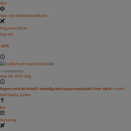
Spa
Spa- och wellnessfaciliteter
Flyg som tillval
Upp till
-47%
Upp till
-41%
Idag
Supercentralt hotell i Venedig med panoramautsikt över taket •
Hotel
dell'Opera, Italien
Bar
Parkering