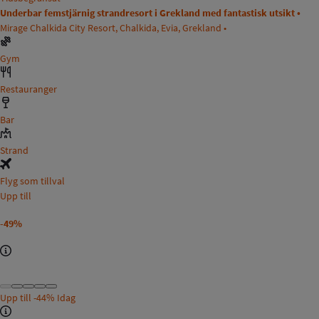
Underbar femstjärnig strandresort i Grekland med fantastisk utsikt •
Mirage Chalkida City Resort, Chalkida, Evia, Grekland •
Gym
Restauranger
Bar
Strand
Flyg som tillval
Upp till
-49%
Upp till
-44%
Idag