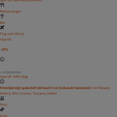
Restauranger
Bar
Flyg som tillval
Upp till
-29%
Upp till
-34%
Idag
Femstjärnigt spahotell vid havet i en toskansk hamnstad •
GH Palazzo
Suite & SPA, Livorno, Toscana, Italien
Pool
Gym