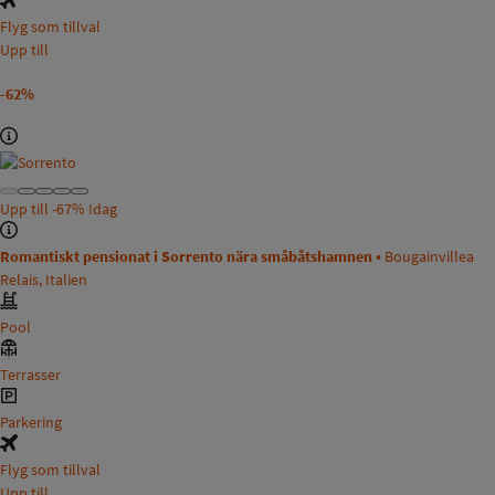
Flyg som tillval
Upp till
-62%
Upp till
-67%
Idag
Romantiskt pensionat i Sorrento nära småbåtshamnen •
Bougainvillea
Relais, Italien
Pool
Terrasser
Parkering
Flyg som tillval
Upp till