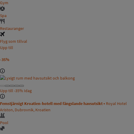
Gym
Spa
Restauranger
Flyg som tillval
Upp till
-35%
Upp till
-35%
Idag
Femstjärnigt Kroatien-hotell med fängslande havsutsikt •
Royal Hotel
Ariston, Dubrovnik, Kroatien
Pool