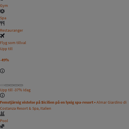
Gym
Spa
Restauranger
Flyg som tillval
Upp till
-49%
Upp till
-37%
Idag
Femstjärnig vistelse på Sicilien på en lyxig spa-resort •
Almar Giardino di
Costanza Resort & Spa, Italien
Pool