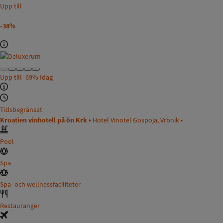
Upp till
-38%
Upp till
-69%
Idag
Tidsbegränsat
Kroatien vinhotell på ön Krk •
Hotel Vinotel Gospoja, Vrbnik •
Pool
Spa
Spa- och wellnessfaciliteter
Restauranger