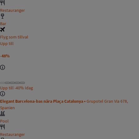
Restauranger
Bar
Flyg som tillval
Upp till
-48%
Upp till
-40%
Idag
Elegant Barcelona-bas nära Plaça Catalunya •
Grupotel Gran Via 678,
Spanien
Pool
Restauranger