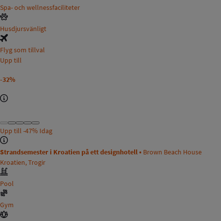
Spa- och wellnessfaciliteter
Husdjursvänligt
Flyg som tillval
Upp till
-32%
Upp till
-47%
Idag
Strandsemester i Kroatien på ett designhotell •
Brown Beach House
Kroatien, Trogir
Pool
Gym