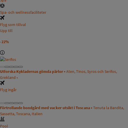
Spa- och wellnessfaciliteter
Flyg som tillval
Upp till
-22%
Utforska Kykladernas gömda pärlor •
Aten, Tinos, Syros och Serifos,
Grekland •
Flyg ingår
Förtrollande bondgård med vacker utsikt i Toscana •
Tenuta la Bandita,
Sassetta, Toscana, Italien
Pool