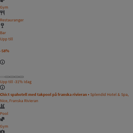
Gym
Restauranger
Bar
Upp till
-58%
Upp till
-31%
Idag
Chict spahotell med takpool på franska rivieran •
Splendid Hotel & Spa,
Nice, Franska Rivieran
Pool
Gym