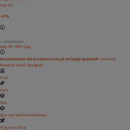
Upp till
-57%
Upp till
-38%
Idag
Strandvistelse vid Kroatiens kust på ett lyxigt spahotell •
Aminess
Maestral Hotel, Novigrad
Pool
Gym
Spa
Spa- och wellnessfaciliteter
Flyg som tillval