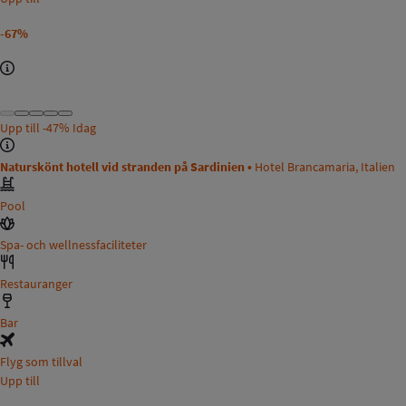
-67%
Upp till
-47%
Idag
Naturskönt hotell vid stranden på Sardinien •
Hotel Brancamaria, Italien
Pool
Spa- och wellnessfaciliteter
Restauranger
Bar
Flyg som tillval
Upp till