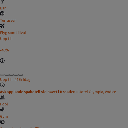
Bar
Terrasser
Flyg som tillval
Upp till
-40%
Upp till
-46%
Idag
Avkopplande spahotell vid havet i Kroatien •
Hotel Olympia, Vodice
Pool
Gym