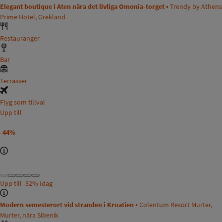
Elegant boutique i Aten nära det livliga Omonia-torget •
Trendy by Athens
Prime Hotel, Grekland
Restauranger
Bar
Terrasser
Flyg som tillval
Upp till
-44%
Upp till
-32%
Idag
Modern semesterort vid stranden i Kroatien •
Colentum Resort Murter,
Murter, nära Sibenik