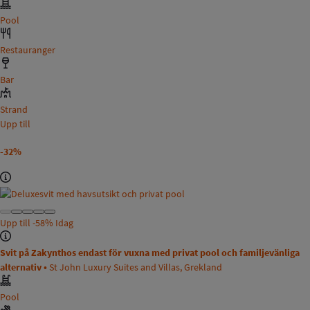
Pool
Restauranger
Bar
Strand
Upp till
-32%
Upp till
-58%
Idag
Svit på Zakynthos endast för vuxna med privat pool och familjevänliga
alternativ •
St John Luxury Suites and Villas, Grekland
Pool