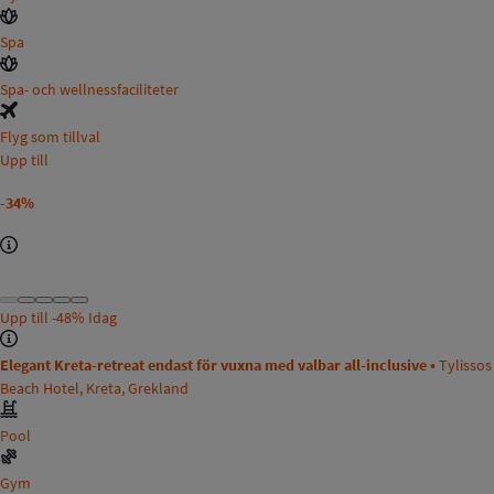
Spa
Spa- och wellnessfaciliteter
Flyg som tillval
Upp till
-34%
Upp till
-48%
Idag
Elegant Kreta-retreat endast för vuxna med valbar all-inclusive •
Tylissos
Beach Hotel, Kreta, Grekland
Pool
Gym