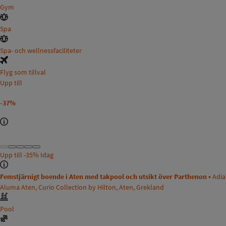
Gym
Spa
Spa- och wellnessfaciliteter
Flyg som tillval
Upp till
-37%
Upp till
-35%
Idag
Femstjärnigt boende i Aten med takpool och utsikt över Parthenon •
Adia
Aluma Aten, Curio Collection by Hilton, Aten, Grekland
Pool