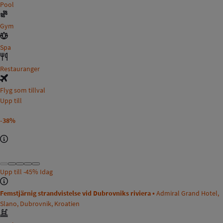
Pool
Gym
Spa
Restauranger
Flyg som tillval
Upp till
-38%
Upp till
-45%
Idag
Femstjärnig strandvistelse vid Dubrovniks riviera •
Admiral Grand Hotel,
Slano, Dubrovnik, Kroatien