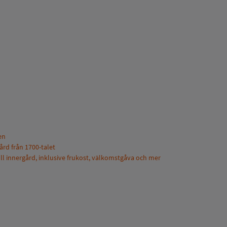
en
ård från 1700-talet
ull innergård, inklusive frukost, välkomstgåva och mer