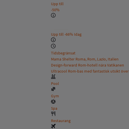
Upp till
-50%
Upp till
-66%
Idag
Tidsbegränsat
Mama Shelter Roma, Rom, Lazio, Italien
Design-forward Rom-hotell nära Vatikanen
Ultracool Rom-bas med fantastisk utsikt över 
Pool
Gym
Spa
Restaurang