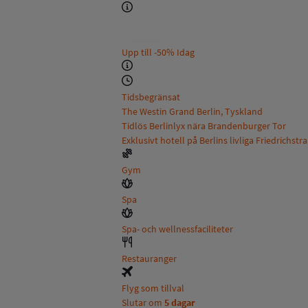
Upp till
-50%
Idag
Tidsbegränsat
The Westin Grand Berlin, Tyskland
Tidlös Berlinlyx nära Brandenburger Tor
Exklusivt hotell på Berlins livliga Friedrichstr
Gym
Spa
Spa- och wellnessfaciliteter
Restauranger
Flyg som tillval
Slutar om
5 dagar