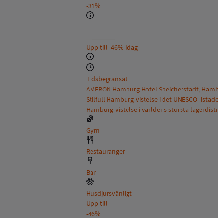
-31%
Upp till
-46%
Idag
Tidsbegränsat
AMERON Hamburg Hotel Speicherstadt, Hamb
Stilfull Hamburg-vistelse i det UNESCO-listad
Hamburg-vistelse i världens största lagerdistr
Gym
Restauranger
Bar
Husdjursvänligt
Upp till
-46%