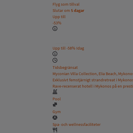
Flyg som tillval
Slutar om
5 dagar
Upp till
-53%
Upp till
-58%
Idag
Tidsbegränsat
Myconian Villa Collection, Elia Beach, Mykono
Exklusivt femstjärnigt strandretreat i Mykono
Rave-recenserat hotell i Mykonos på en presti
Pool
Gym
Spa- och wellnessfaciliteter