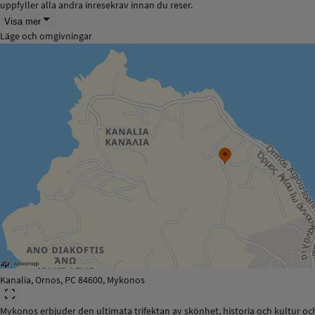
uppfyller alla andra inresekrav innan du reser.
Visa mer
Läge och omgivningar
Kanalia, Ornos, PC 84600, Mykonos
Mykonos erbjuder den ultimata trifektan av skönhet, historia och kultur oc