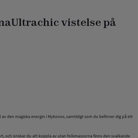
rna
Ultrachic vistelse på
el av den magiska energin i Mykonos, samtidigt som du befinner dig på ett
ort, och önskar du att koppla av utan folkmassorna finns den svalkande