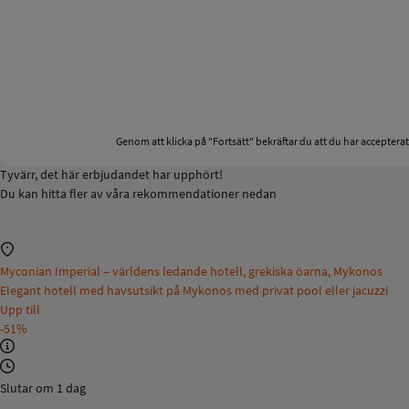
Genom att klicka på "Fortsätt" bekräftar du att du har acceptera
Tyvärr, det här erbjudandet har upphört!
Du kan hitta fler av våra rekommendationer nedan
Myconian Imperial – världens ledande hotell, grekiska öarna, Mykonos
Elegant hotell med havsutsikt på Mykonos med privat pool eller jacuzzi
Upp till
-51%
Slutar om 1 dag