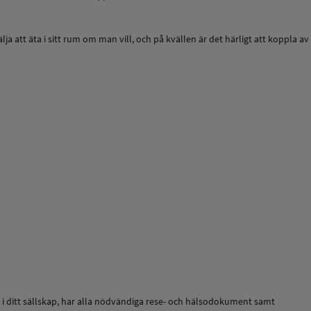
 att äta i sitt rum om man vill, och på kvällen är det härligt att koppla av
rer i ditt sällskap, har alla nödvändiga rese- och hälsodokument samt