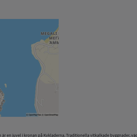
h är en juvel i kronan på Kykladerna. Traditionella vitkalkade byggnader, v