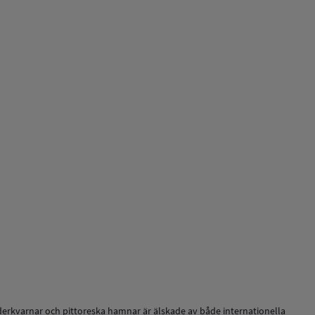
äderkvarnar och pittoreska hamnar är älskade av både internationella