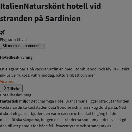
Italien
Naturskönt hotell vid
stranden på Sardinien
Flyg som tillval
Bli medlem kostnadsfritt
Hotellbeskrivning
En elegant pärla på vackra Sardinien med utomhuspool och idyllisk utsikt,
inklusive frukost, valfri middag, båttursrabatt och mer
Visa mer
Tillbaka
Hotellbeskrivning
Fantastisk miljö:
Det charmiga Hotel Brancamaria ligger strax utanför den
vackra sardiska kuststaden Cala Gonone och är en riktig dold pärla. Med
diskret elegans erbjuder den varm service och enkel tillgång till de
majestätiska skogarna, bergen och stränderna som omger den, vilket gör
den till ett paradis för både friluftsäventyrare och strandjunkies.