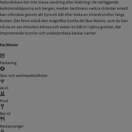
Naturälskare bör inte missa vandring eller klättring i de närliggande
kalkstensklipporna och bergen, medan Sardiniens vackra stränder enkelt
kan utforskas genom att hyra en båt eller boka en strandrundtur längs
kusten. Det finns också den magnifika Grotta del Bue Marino, som du kan
nå via en sex minuters bilresa och sedan en båt in i själva grottan, där
imponerande tunnlar och underjordiska bäckar väntar.
Faciliteter
Parkering
Spa- och wellnessfaciliteter
Wi-Fi
Pool
Bar x2
Restauranger