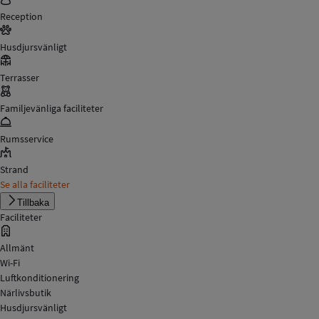
Reception
Husdjursvänligt
Terrasser
Familjevänliga faciliteter
Rumsservice
Strand
Se alla faciliteter
Tillbaka
Faciliteter
Allmänt
Wi-Fi
Luftkonditionering
Närlivsbutik
Husdjursvänligt