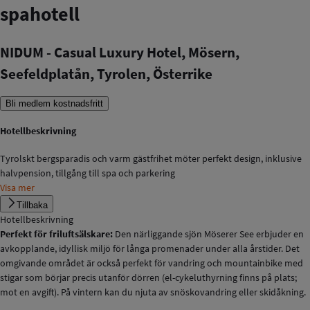
spahotell
NIDUM - Casual Luxury Hotel, Mösern,
Seefeldplatån, Tyrolen, Österrike
Bli medlem kostnadsfritt
Hotellbeskrivning
Tyrolskt bergsparadis och varm gästfrihet möter perfekt design, inklusive
halvpension, tillgång till spa och parkering
Visa mer
Tillbaka
Hotellbeskrivning
Perfekt för friluftsälskare:
Den närliggande sjön Möserer See erbjuder en
avkopplande, idyllisk miljö för långa promenader under alla årstider. Det
omgivande området är också perfekt för vandring och mountainbike med
stigar som börjar precis utanför dörren (el-cykeluthyrning finns på plats;
mot en avgift). På vintern kan du njuta av snöskovandring eller skidåkning.