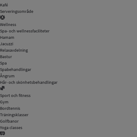
Kafé
Serveringsområde
Wellness
Spa- och wellnessfaciliteter
Hamam
Jacuzzi
Relaxavdelning
Bastur
Spa
Spabehandlingar
Ångrum
Hår- och skönhetsbehandlingar
Sport och fitness
Gym
Bordtennis
Träningsklasser
Golfbanor
Yoga classes