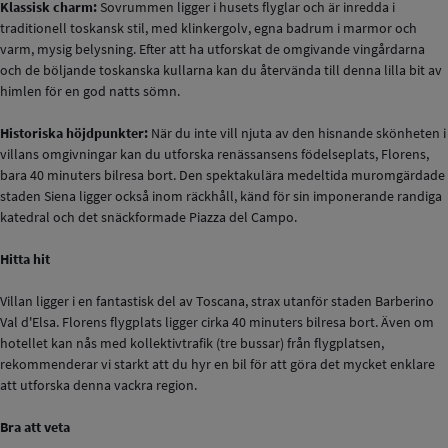
Klassisk charm:
Sovrummen ligger i husets flyglar och är inredda i
traditionell toskansk stil, med klinkergolv, egna badrum i marmor och
varm, mysig belysning. Efter att ha utforskat de omgivande vingårdarna
och de böljande toskanska kullarna kan du återvända till denna lilla bit av
himlen för en god natts sömn.
Historiska höjdpunkter:
När du inte vill njuta av den hisnande skönheten i
villans omgivningar kan du utforska renässansens födelseplats, Florens,
bara 40 minuters bilresa bort. Den spektakulära medeltida muromgärdade
staden Siena ligger också inom räckhåll, känd för sin imponerande randiga
katedral och det snäckformade Piazza del Campo.
Hitta hit
Villan ligger i en fantastisk del av Toscana, strax utanför staden Barberino
Val d'Elsa. Florens flygplats ligger cirka 40 minuters bilresa bort. Även om
hotellet kan nås med kollektivtrafik (tre bussar) från flygplatsen,
rekommenderar vi starkt att du hyr en bil för att göra det mycket enklare
att utforska denna vackra region.
Bra att veta