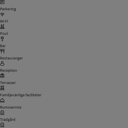
Parkering
Wi-Fi
Pool
Bar
Restauranger
Reception
Terrasser
Familjevänliga faciliteter
Rumsservice
Trädgård