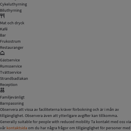
Cykeluthyrning
Biluthyrning
Mat och dryck
Kafé
Bar
Frukostrum
Restauranger
Gästservice
Rumsservice
Tvättservice
Strandbadlakan
Reception
Familjevänligt
Barnpassning
Observera att vissa av faciliteterna kräver förbokning och är i mån av
tillgänglighet. Observera även att ytterligare avgifter kan tillkomma.
Generally suitable for people with reduced mobility Ta kontakt med oss via
vår
kontaktsida
om du har några frågor om tillgänglighet för personer med