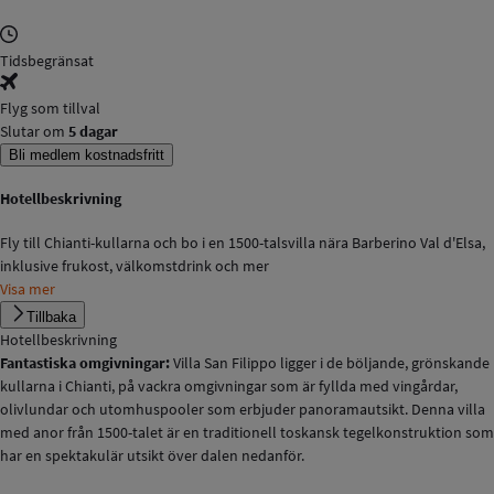
Tidsbegränsat
Flyg som tillval
Slutar om
5 dagar
Bli medlem kostnadsfritt
Hotellbeskrivning
Fly till Chianti-kullarna och bo i en 1500-talsvilla nära Barberino Val d'Elsa,
inklusive frukost, välkomstdrink och mer
Visa mer
Tillbaka
Hotellbeskrivning
Fantastiska omgivningar:
Villa San Filippo ligger i de böljande, grönskande
kullarna i Chianti, på vackra omgivningar som är fyllda med vingårdar,
olivlundar och utomhuspooler som erbjuder panoramautsikt. Denna villa
med anor från 1500-talet är en traditionell toskansk tegelkonstruktion som
har en spektakulär utsikt över dalen nedanför.