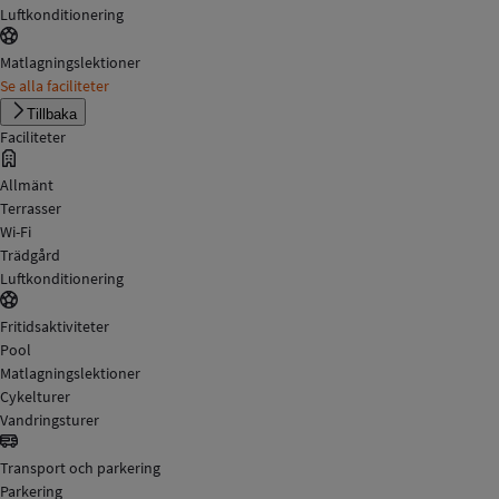
Luftkonditionering
Matlagningslektioner
Se alla faciliteter
Tillbaka
Faciliteter
Allmänt
Terrasser
Wi-Fi
Trädgård
Luftkonditionering
Fritidsaktiviteter
Pool
Matlagningslektioner
Cykelturer
Vandringsturer
Transport och parkering
Parkering