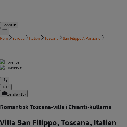
Logga in
Hem
Europa
Italien
Toscana
San Filippo A Ponzano
1
/
13
Se alla
(
13
)
Romantisk Toscana-villa i Chianti-kullarna
Villa San Filippo, Toscana, Italien