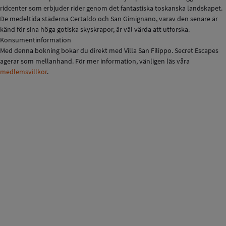
ridcenter som erbjuder rider genom det fantastiska toskanska landskapet.
De medeltida städerna Certaldo och San Gimignano, varav den senare är
känd för sina höga gotiska skyskrapor, är väl värda att utforska.
Konsumentinformation
Med denna bokning bokar du direkt med Villa San Filippo. Secret Escapes
agerar som mellanhand. För mer information, vänligen läs våra
medlemsvillkor
.