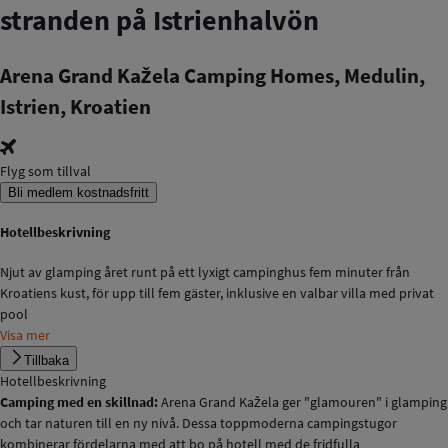
stranden på Istrienhalvön
Arena Grand Kažela Camping Homes, Medulin,
Istrien, Kroatien
Flyg som tillval
Bli medlem kostnadsfritt
Hotellbeskrivning
Njut av glamping året runt på ett lyxigt campinghus fem minuter från
Kroatiens kust, för upp till fem gäster, inklusive en valbar villa med privat
pool
Visa mer
Tillbaka
Hotellbeskrivning
Camping med en skillnad:
Arena Grand Kažela ger "glamouren" i glamping
och tar naturen till en ny nivå. Dessa toppmoderna campingstugor
kombinerar fördelarna med att bo på hotell med de fridfulla