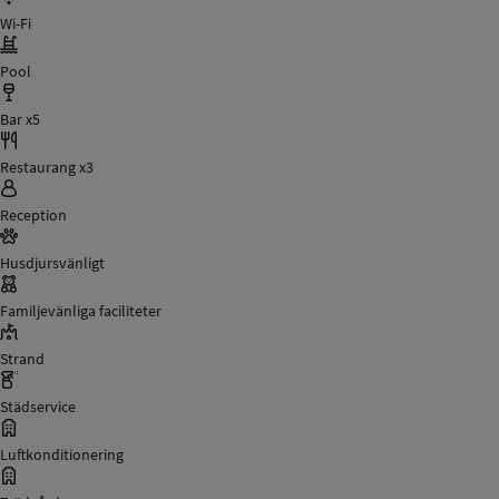
Wi-Fi
Pool
Bar x5
Restaurang x3
Reception
Husdjursvänligt
Familjevänliga faciliteter
Strand
Städservice
Luftkonditionering