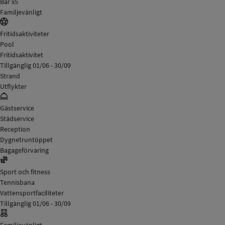
Bar x5
Familjevänligt
Fritidsaktiviteter
Pool
Fritidsaktivitet
Tillgänglig 01/06 - 30/09
Strand
Utflykter
Gästservice
Städservice
Reception
Dygnetruntöppet
Bagageförvaring
Sport och fitness
Tennisbana
Vattensportfaciliteter
Tillgänglig 01/06 - 30/09
Familjevänligt