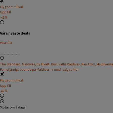
Flyg som tillval
Upp till
-41%
Våra nyaste deals
Visa alla
The Standard, Maldives, by Hyatt, Huruvalhi Maldives, Raa Atoll, Maldiverna
Femstjärnigt boende på Maldiverna med lyxiga villor
Flyg som tillval
Upp till
-47%
Slutar om 3 dagar