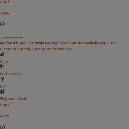
Upp till
-49%
Modernt hotell i centrala London nära ikoniska sevärdheter •
The
Clermont Victoria, London, Storbritannien
Gym
Restauranger
Bar
Flyg som tillval
Upp till
-43%