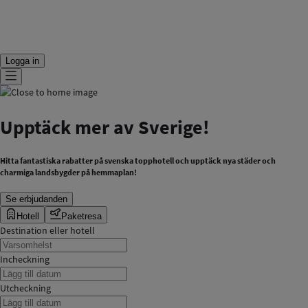
Logga in
Upptäck mer av Sverige!
Hitta fantastiska rabatter på svenska topphotell och upptäck nya städer och
charmiga landsbygder på hemmaplan!
Se erbjudanden
Hotell
Paketresa
Destination eller hotell
Incheckning
Utcheckning