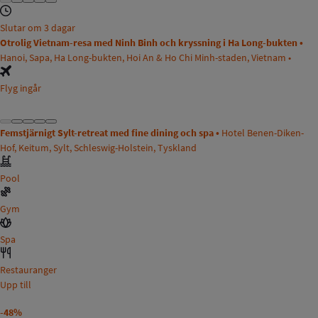
Slutar om 3 dagar
Otrolig Vietnam-resa med Ninh Binh och kryssning i Ha Long-bukten •
Hanoi, Sapa, Ha Long-bukten, Hoi An & Ho Chi Minh-staden, Vietnam •
Flyg ingår
Femstjärnigt Sylt-retreat med fine dining och spa •
Hotel Benen-Diken-
Hof, Keitum, Sylt, Schleswig-Holstein, Tyskland
Pool
Gym
Spa
Restauranger
Upp till
-48%