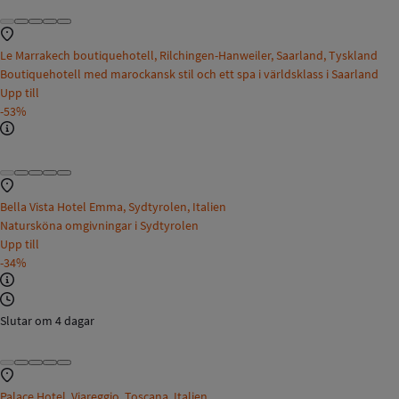
Le Marrakech boutiquehotell, Rilchingen-Hanweiler, Saarland, Tyskland
Boutiquehotell med marockansk stil och ett spa i världsklass i Saarland
Upp till
-53%
Bella Vista Hotel Emma, Sydtyrolen, Italien
Natursköna omgivningar i Sydtyrolen
Upp till
-34%
Slutar om 4 dagar
Palace Hotel, Viareggio, Toscana, Italien