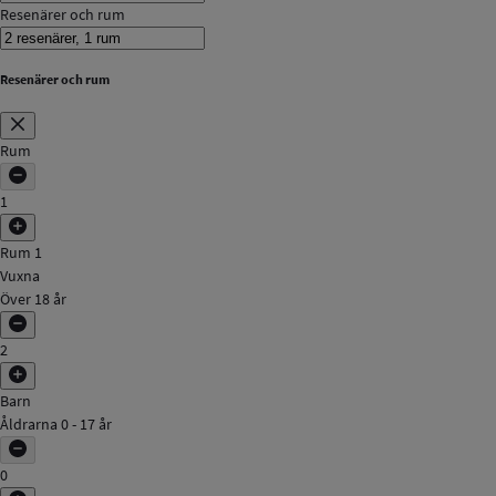
Resenärer och rum
Resenärer och rum
Rum
1
Rum 1
Vuxna
Över 18 år
2
Barn
Åldrarna 0 - 17 år
0