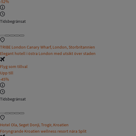
-52%
Tidsbegränsat
TRIBE London Canary Wharf, London, Storbritannien
Elegant hotell i östra London med utsikt över staden
Flyg som tillval
Upp till
-45%
Tidsbegränsat
Hotel Ola, Seget Donji, Trogir, Kroatien
Föryngrande Kroatien wellness resort nära Split