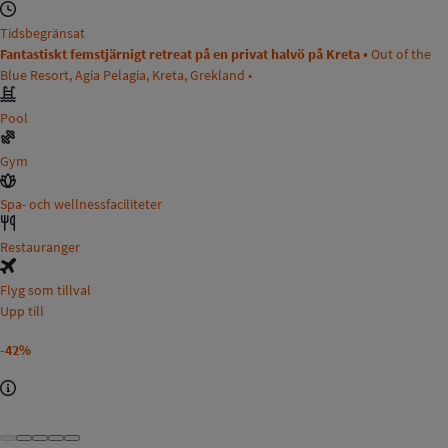
Tidsbegränsat
Fantastiskt femstjärnigt retreat på en privat halvö på Kreta •
Out of the
Blue Resort, Agia Pelagia, Kreta, Grekland •
Pool
Gym
Spa- och wellnessfaciliteter
Restauranger
Flyg som tillval
Upp till
-42%