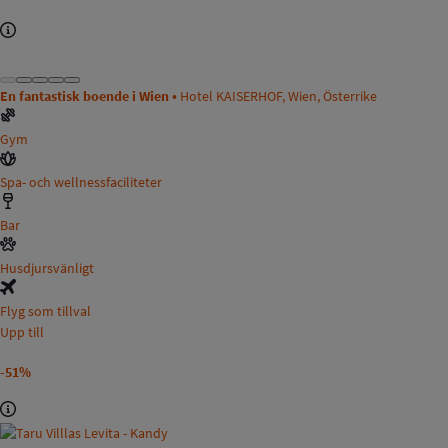
En fantastisk boende i Wien •
Hotel KAISERHOF, Wien, Österrike
Gym
Spa- och wellnessfaciliteter
Bar
Husdjursvänligt
Flyg som tillval
Upp till
-51%