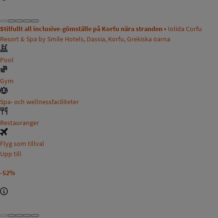
Stilfullt all inclusive-gömställe på Korfu nära stranden •
Iolida Corfu
Resort & Spa by Smile Hotels, Dassia, Korfu, Grekiska öarna
Pool
Gym
Spa- och wellnessfaciliteter
Restauranger
Flyg som tillval
Upp till
-52%