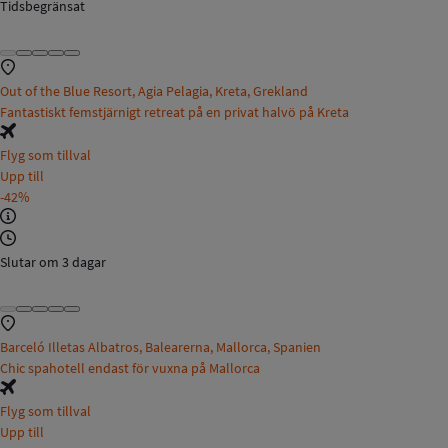
Tidsbegränsat
Out of the Blue Resort, Agia Pelagia, Kreta, Grekland
Fantastiskt femstjärnigt retreat på en privat halvö på Kreta
Flyg som tillval
Upp till
-42%
Slutar om 3 dagar
Barceló Illetas Albatros, Balearerna, Mallorca, Spanien
Chic spahotell endast för vuxna på Mallorca
Flyg som tillval
Upp till