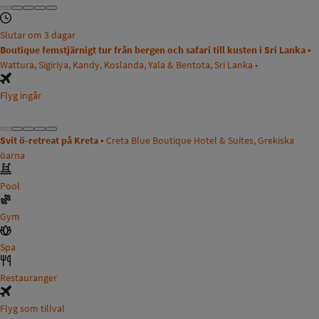
Slutar om 3 dagar
Boutique femstjärnigt tur från bergen och safari till kusten i Sri Lanka •
Wattura, Sigiriya, Kandy, Koslanda, Yala & Bentota, Sri Lanka •
Flyg ingår
Svit ö-retreat på Kreta •
Creta Blue Boutique Hotel & Suites, Grekiska
öarna
Pool
Gym
Spa
Restauranger
Flyg som tillval