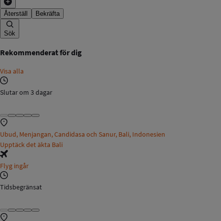
Återställ
Bekräfta
Sök
Rekommenderat för dig
Visa alla
Slutar om 3 dagar
Ubud, Menjangan, Candidasa och Sanur, Bali, Indonesien
Upptäck det äkta Bali
Flyg ingår
Tidsbegränsat