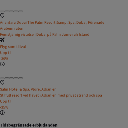
Anantara Dubai The Palm Resort &amp; Spa, Dubai, Förenade
Arabemiraten
Femstjärnig vistelse i Dubai på Palm Jumeirah Island
Flyg som tillval
Upp till
-39%
Safin Hotel & Spa, Vlorë, Albanien
Stilfull resort vid havet i Albanien med privat strand och spa
Upp till
-35%
Tidsbegränsade erbjudanden