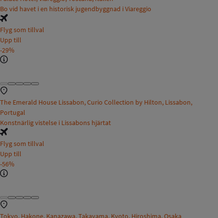
Bo vid havet i en historisk jugendbyggnad i Viareggio
Flyg som tillval
Upp till
-29%
The Emerald House Lissabon, Curio Collection by Hilton, Lissabon,
Portugal
Konstnärlig vistelse i Lissabons hjärtat
Flyg som tillval
Upp till
-56%
Tokyo, Hakone, Kanazawa, Takayama, Kyoto, Hiroshima, Osaka