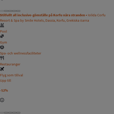
Stilfullt all inclusive-gömställe på Korfu nära stranden •
Iolida Corfu
Resort & Spa by Smile Hotels, Dassia, Korfu, Grekiska öarna
Pool
Gym
Spa- och wellnessfaciliteter
Restauranger
Flyg som tillval
Upp till
-52%