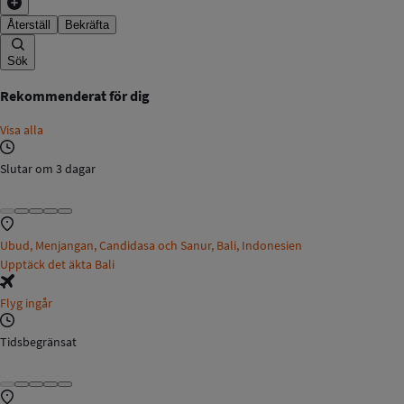
Återställ
Bekräfta
Sök
Rekommenderat för dig
Visa alla
Slutar om 3 dagar
Ubud, Menjangan, Candidasa och Sanur, Bali, Indonesien
Upptäck det äkta Bali
Flyg ingår
Tidsbegränsat