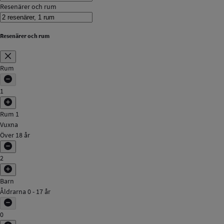
Resenärer och rum
Resenärer och rum
Rum
1
Rum 1
Vuxna
Över 18 år
2
Barn
Åldrarna 0 - 17 år
0