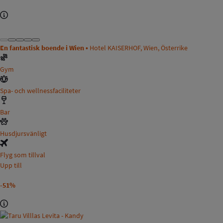
En fantastisk boende i Wien •
Hotel KAISERHOF, Wien, Österrike
Gym
Spa- och wellnessfaciliteter
Bar
Husdjursvänligt
Flyg som tillval
Upp till
-51%