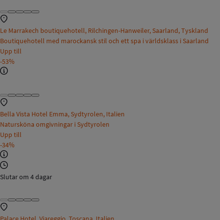
Le Marrakech boutiquehotell, Rilchingen-Hanweiler, Saarland, Tyskland
Boutiquehotell med marockansk stil och ett spa i världsklass i Saarland
Upp till
-53%
Bella Vista Hotel Emma, Sydtyrolen, Italien
Natursköna omgivningar i Sydtyrolen
Upp till
-34%
Slutar om 4 dagar
Palace Hotel, Viareggio, Toscana, Italien