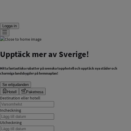
Logga in
Upptäck mer av Sverige!
Hitta fantastiska rabatter på svenska topphotell och upptäck nya städer och
charmiga landsbygder på hemmaplan!
Se erbjudanden
Hotell
Paketresa
Destination eller hotell
Incheckning
Utcheckning