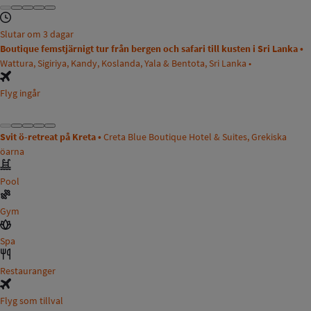
Slutar om 3 dagar
Boutique femstjärnigt tur från bergen och safari till kusten i Sri Lanka •
Wattura, Sigiriya, Kandy, Koslanda, Yala & Bentota, Sri Lanka •
Flyg ingår
Svit ö-retreat på Kreta •
Creta Blue Boutique Hotel & Suites, Grekiska
öarna
Pool
Gym
Spa
Restauranger
Flyg som tillval