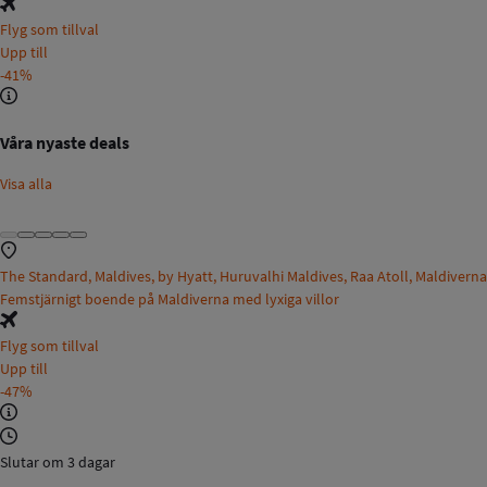
Flyg som tillval
Upp till
-41%
Våra nyaste deals
Visa alla
The Standard, Maldives, by Hyatt, Huruvalhi Maldives, Raa Atoll, Maldiverna
Femstjärnigt boende på Maldiverna med lyxiga villor
Flyg som tillval
Upp till
-47%
Slutar om 3 dagar