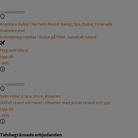
Anantara Dubai The Palm Resort &amp; Spa, Dubai, Förenade
Arabemiraten
Femstjärnig vistelse i Dubai på Palm Jumeirah Island
Flyg som tillval
Upp till
-39%
Safin Hotel & Spa, Vlorë, Albanien
Stilfull resort vid havet i Albanien med privat strand och spa
Upp till
-35%
Tidsbegränsade erbjudanden