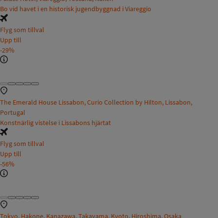
Bo vid havet i en historisk jugendbyggnad i Viareggio
Flyg som tillval
Upp till
-29%
The Emerald House Lissabon, Curio Collection by Hilton, Lissabon,
Portugal
Konstnärlig vistelse i Lissabons hjärtat
Flyg som tillval
Upp till
-56%
Tokyo, Hakone, Kanazawa, Takayama, Kyoto, Hiroshima, Osaka