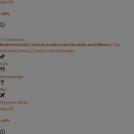
Upp till
-49%
Modernt hotell i centrala London nära ikoniska sevärdheter •
The
Clermont Victoria, London, Storbritannien
Gym
Restauranger
Bar
Flyg som tillval
Upp till
-43%