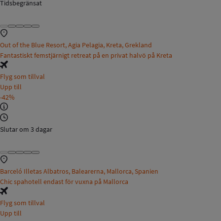
Tidsbegränsat
Out of the Blue Resort, Agia Pelagia, Kreta, Grekland
Fantastiskt femstjärnigt retreat på en privat halvö på Kreta
Flyg som tillval
Upp till
-42%
Slutar om 3 dagar
Barceló Illetas Albatros, Balearerna, Mallorca, Spanien
Chic spahotell endast för vuxna på Mallorca
Flyg som tillval
Upp till