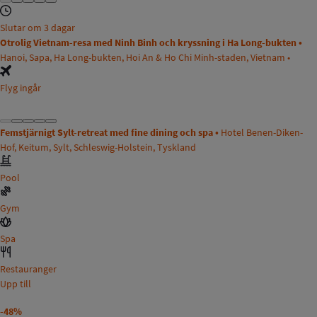
Slutar om 3 dagar
Otrolig Vietnam-resa med Ninh Binh och kryssning i Ha Long-bukten •
Hanoi, Sapa, Ha Long-bukten, Hoi An & Ho Chi Minh-staden, Vietnam •
Flyg ingår
Femstjärnigt Sylt-retreat med fine dining och spa •
Hotel Benen-Diken-
Hof, Keitum, Sylt, Schleswig-Holstein, Tyskland
Pool
Gym
Spa
Restauranger
Upp till
-48%