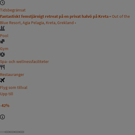
Tidsbegränsat
Fantastiskt femstjärnigt retreat på en privat halvö på Kreta •
Out of the
Blue Resort, Agia Pelagia, Kreta, Grekland •
Pool
Gym
Spa- och wellnessfaciliteter
Restauranger
Flyg som tillval
Upp till
-42%