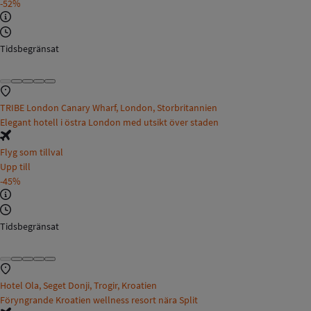
-52%
Tidsbegränsat
TRIBE London Canary Wharf, London, Storbritannien
Elegant hotell i östra London med utsikt över staden
Flyg som tillval
Upp till
-45%
Tidsbegränsat
Hotel Ola, Seget Donji, Trogir, Kroatien
Föryngrande Kroatien wellness resort nära Split