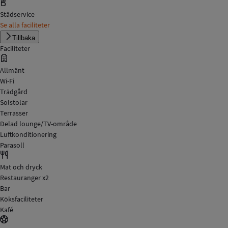
Städservice
Se alla faciliteter
Tillbaka
Faciliteter
Allmänt
Wi-Fi
Trädgård
Solstolar
Terrasser
Delad lounge/TV-område
Luftkonditionering
Parasoll
Mat och dryck
Restauranger x2
Bar
Köksfaciliteter
Kafé