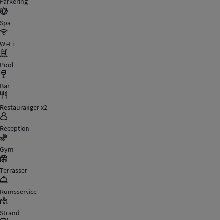
Parkering
Spa
Wi-Fi
Pool
Bar
Restauranger x2
Reception
Gym
Terrasser
Rumsservice
Strand