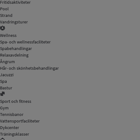
Fritidsaktiviteter
Pool
Strand
Vandringsturer
Wellness
Spa- och wellnessfaciliteter
Spabehandlingar
Relaxavdelning
Ångrum
Hår- och skönhetsbehandlingar
Jacuzzi
Spa
Bastur
Sport och fitness
Gym
Tennisbanor
Vattensportfaciliteter
Dykcenter
Träningsklasser