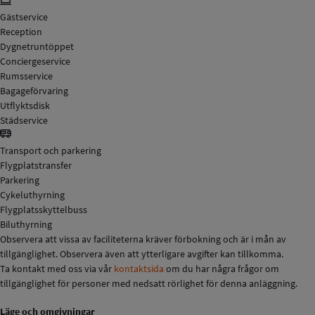
Gästservice
Reception
Dygnetruntöppet
Conciergeservice
Rumsservice
Bagageförvaring
Utflyktsdisk
Städservice
Transport och parkering
Flygplatstransfer
Parkering
Cykeluthyrning
Flygplatsskyttelbuss
Biluthyrning
Observera att vissa av faciliteterna kräver förbokning och är i mån av
tillgänglighet. Observera även att ytterligare avgifter kan tillkomma.
Ta kontakt med oss via vår
kontaktsida
om du har några frågor om
tillgänglighet för personer med nedsatt rörlighet för denna anläggning.
Läge och omgivningar