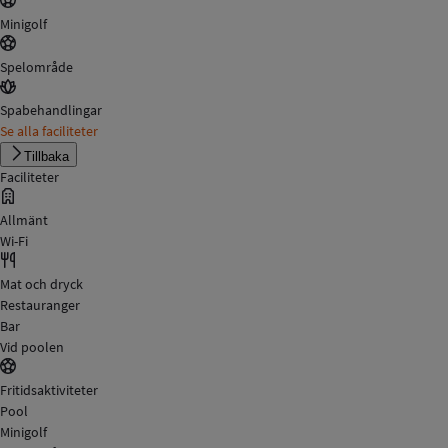
Minigolf
Spelområde
Spabehandlingar
Se alla faciliteter
Tillbaka
Faciliteter
Allmänt
Wi-Fi
Mat och dryck
Restauranger
Bar
Vid poolen
Fritidsaktiviteter
Pool
Minigolf