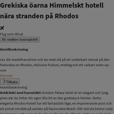
Grekiska öarna
Himmelskt hotell
nära stranden på Rhodos
Flyg som tillval
Bli medlem kostnadsfritt
Hotellbeskrivning
Lev din medelhavsdröm och bo med stil på ett underbart retreat på den
historiska ön Rhodos, inklusive frukost, middag och ett valbart swim-up-
rum
Visa mer
Tillbaka
Hotellbeskrivning
Soldränkt med havsutsikt:
Kresten Palace Hotel är en elegant och lyxig
plats där du hittar din egen lilla bit av den grekiska ö-himlen. Detta
eleganta Rhodos-hotell har ett fantastiskt läge, en imponerande pool och
ett privat område på sanden på Kavourakia Beach. Ditt största beslut varje