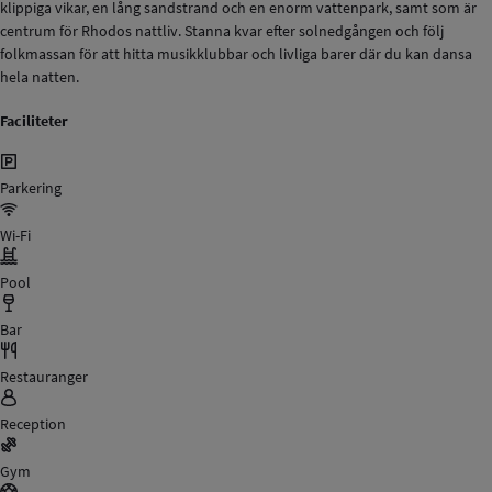
klippiga vikar, en lång sandstrand och en enorm vattenpark, samt som är
centrum för Rhodos nattliv. Stanna kvar efter solnedgången och följ
folkmassan för att hitta musikklubbar och livliga barer där du kan dansa
hela natten.
Faciliteter
Parkering
Wi-Fi
Pool
Bar
Restauranger
Reception
Gym