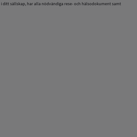
rer i ditt sällskap, har alla nödvändiga rese- och hälsodokument samt