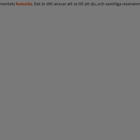
tementets
hemsida
. Det är ditt ansvar att se till att du, och samtliga resenä