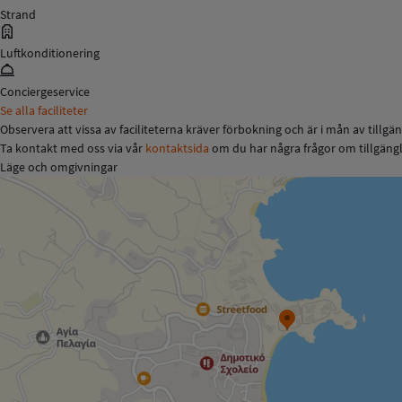
Strand
Luftkonditionering
Conciergeservice
Se alla faciliteter
Observera att vissa av faciliteterna kräver förbokning och är i mån av tillgä
Ta kontakt med oss via vår
kontaktsida
om du har några frågor om tillgängl
Läge och omgivningar