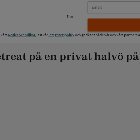
E-
postadress
Eller
t våra
Regler och villkor
, läst vår
Integritetspolicy
och godkänt både vår och våra partners a
treat på en privat halvö på